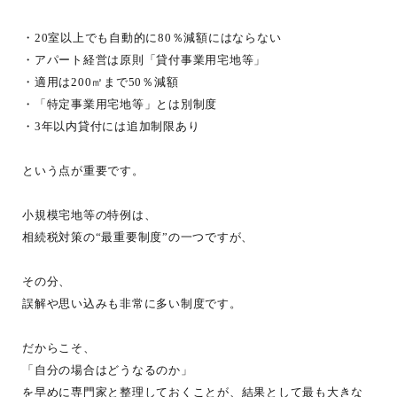
・20室以上でも自動的に80％減額にはならない
・アパート経営は原則「貸付事業用宅地等」
・適用は200㎡まで50％減額
・「特定事業用宅地等」とは別制度
・3年以内貸付には追加制限あり
という点が重要です。
小規模宅地等の特例は、
相続税対策の“最重要制度”の一つですが、
その分、
誤解や思い込みも非常に多い制度です。
だからこそ、
「自分の場合はどうなるのか」
を早めに専門家と整理しておくことが、結果として最も大きな