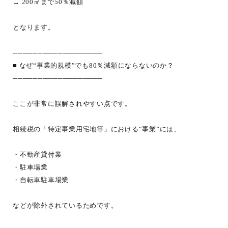
→ 200㎡まで50％減額
となります。
──────────────────
■ なぜ“事業的規模”でも80％減額にならないのか？
──────────────────
ここが非常に誤解されやすい点です。
相続税の「特定事業用宅地等」における“事業”には、
・不動産貸付業
・駐車場業
・自転車駐車場業
などが除外されているためです。