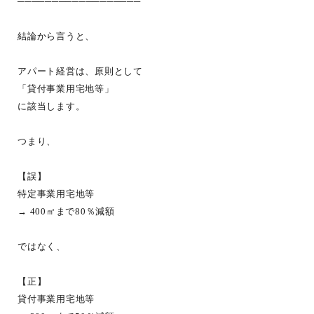
──────────────────
結論から言うと、
アパート経営は、原則として
「貸付事業用宅地等」
に該当します。
つまり、
【誤】
特定事業用宅地等
→ 400㎡まで80％減額
ではなく、
【正】
貸付事業用宅地等