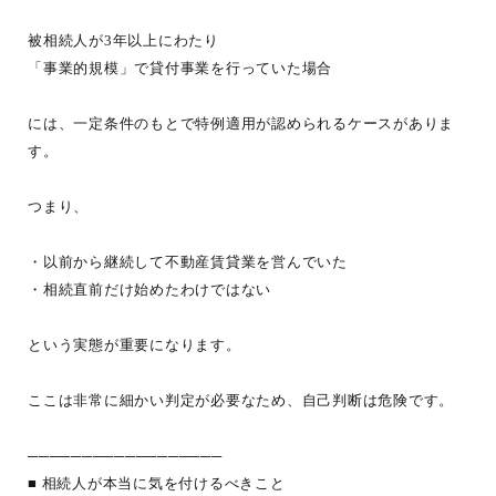
被相続人が3年以上にわたり
「事業的規模」で貸付事業を行っていた場合
には、一定条件のもとで特例適用が認められるケースがありま
す。
つまり、
・以前から継続して不動産賃貸業を営んでいた
・相続直前だけ始めたわけではない
という実態が重要になります。
ここは非常に細かい判定が必要なため、自己判断は危険です。
──────────────────
■ 相続人が本当に気を付けるべきこと