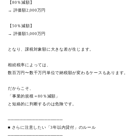
【80％減額】
→ 評価額2,000万円
【50％減額】
→ 評価額5,000万円
となり、課税対象額に大きな差が生じます。
相続税率によっては、
数百万円〜数千万円単位で納税額が変わるケースもあります。
だからこそ、
「事業的規模＝80％減額」
と短絡的に判断するのは危険です。
──────────────────
■ さらに注意したい「3年以内貸付」のルール
──────────────────