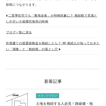
節税につながります。
二世帯住宅でも「敷地全体」が特例対象に？ 相続税で見落と
しやすい小規模宅地等の特例
ブログ一覧に戻る
外貨建ての据置保険金を相続したら？ ## 相続人が知っておきた
い「保険」と「相続税」の落とし穴
新着記事
スタッフブログ
土地を相続する人必見！路線価・地