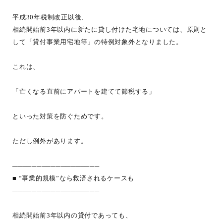
平成30年税制改正以後、
相続開始前3年以内に新たに貸し付けた宅地については、原則と
して「貸付事業用宅地等」の特例対象外となりました。
これは、
「亡くなる直前にアパートを建てて節税する」
といった対策を防ぐためです。
ただし例外があります。
──────────────────
■ “事業的規模”なら救済されるケースも
──────────────────
相続開始前3年以内の貸付であっても、