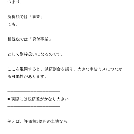
つまり、
所得税では「事業」
でも、
相続税では「貸付事業」
として別枠扱いになるのです。
ここを混同すると、減額割合を誤り、大きな申告ミスにつなが
る可能性があります。
──────────────────
■ 実際には税額差がかなり大きい
──────────────────
例えば、評価額1億円の土地なら、