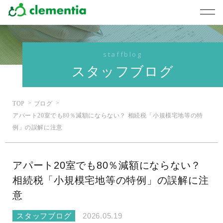
staffblog
スタッフブログ
TOP
ブログ
アパート20室でも80％減額にならない？ 相続税「小規模宅地等の特
例」の誤解に注意
アパート20室でも80％減額にならない？
相続税「小規模宅地等の特例」の誤解に注
意
スタッフブログ
2026.05.19