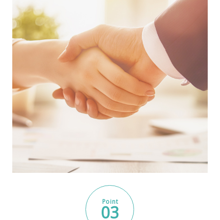
Point
03