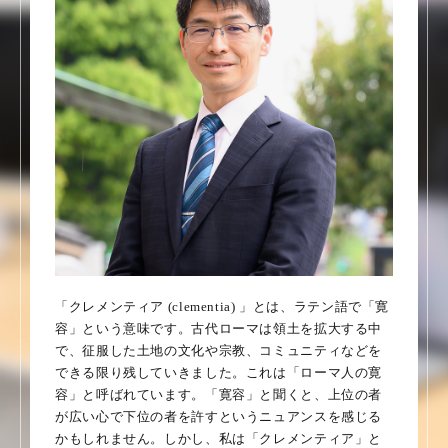
「クレメンティア (clementia) 」とは、ラテン語で「寛
容」という意味です。古代ローマは領土を拡大する中
で、征服した土地の文化や宗教、コミュニティなどを
できる限り残していきました。これは「ローマ人の寛
容」と呼ばれています。「寛容」と聞くと、上位の者
が広い心で下位の者を許すというニュアンスを感じる
かもしれません。しかし、私は「クレメンティア」と