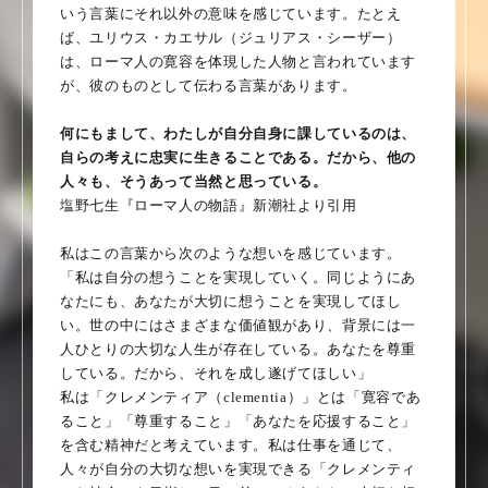
いう言葉にそれ以外の意味を感じています。たとえ
ば、ユリウス・カエサル（ジュリアス・シーザー）
は、ローマ人の寛容を体現した人物と言われています
が、彼のものとして伝わる言葉があります。
何にもまして、わたしが自分自身に課しているのは、
自らの考えに忠実に生きることである。だから、他の
人々も、そうあって当然と思っている。
塩野七生『ローマ人の物語』新潮社より引用
私はこの言葉から次のような想いを感じています。
「私は自分の想うことを実現していく。同じようにあ
なたにも、あなたが大切に想うことを実現してほし
い。世の中にはさまざまな価値観があり、背景には一
人ひとりの大切な人生が存在している。あなたを尊重
している。だから、それを成し遂げてほしい」
私は「クレメンティア（clementia）」とは「寛容であ
ること」「尊重すること」「あなたを応援すること」
を含む精神だと考えています。私は仕事を通じて、
人々が自分の大切な想いを実現できる「クレメンティ