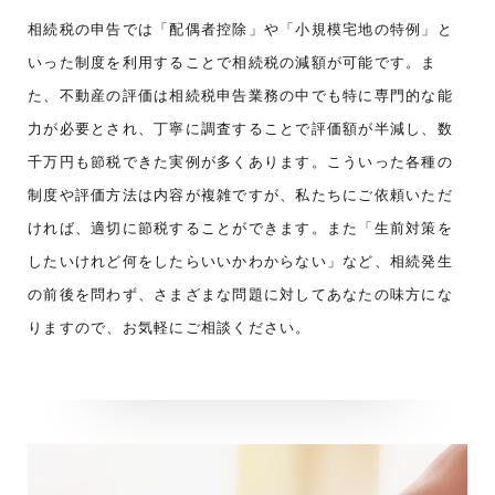
相続税の申告では「配偶者控除」や「小規模宅地の特例」と
いった制度を利用することで相続税の減額が可能です。ま
た、不動産の評価は相続税申告業務の中でも特に専門的な能
力が必要とされ、丁寧に調査することで評価額が半減し、数
千万円も節税できた実例が多くあります。こういった各種の
制度や評価方法は内容が複雑ですが、私たちにご依頼いただ
ければ、適切に節税することができます。また「生前対策を
したいけれど何をしたらいいかわからない」など、相続発生
の前後を問わず、さまざまな問題に対してあなたの味方にな
りますので、お気軽にご相談ください。