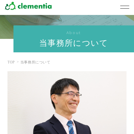
About
当事務所について
TOP
当事務所について