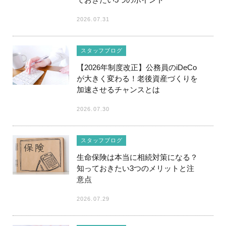
2026.07.31
スタッフブログ
【2026年制度改正】公務員のiDeCo
が大きく変わる！老後資産づくりを
加速させるチャンスとは
2026.07.30
スタッフブログ
生命保険は本当に相続対策になる？
知っておきたい3つのメリットと注
意点
2026.07.29