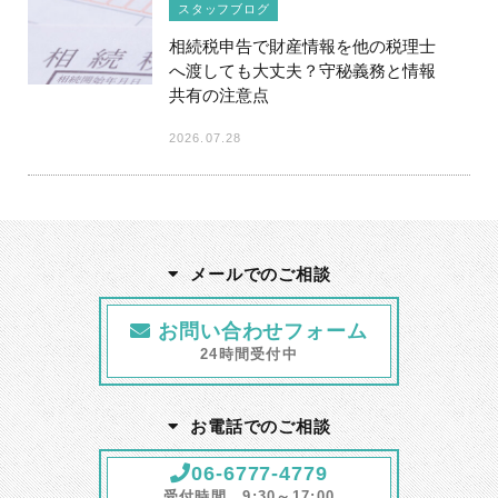
スタッフブログ
相続税申告で財産情報を他の税理士
へ渡しても大丈夫？守秘義務と情報
共有の注意点
2026.07.28
メールでのご相談
お問い合わせフォーム
24時間受付中
お電話でのご相談
06-6777-4779
受付時間 9:30～17:00