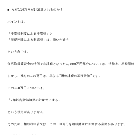
■ なぜ110万円だけ加算されるのか？

ポイントは、

「非課税制度による非課税」と

「基礎控除による非課税」は、扱いが違う

という点です。

住宅取得等資金の特例で非課税となった1,000万円部分については、法律上、相続開始
しかし、残りの110万円は、単なる“暦年課税の基礎控除”です。

この110万円については、

「7年以内贈与加算の対象外にする」

という規定がありません。

そのため、相続税申告では、この110万円を相続財産に加算する必要があります。
