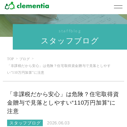
staffblog
スタッフブログ
TOP
ブログ
「非課税だから安心」は危険？住宅取得資金贈与で見落としやす
い“110万円加算”に注意
「非課税だから安心」は危険？住宅取得資
金贈与で見落としやすい“110万円加算”に
注意
スタッフブログ
2026.06.03