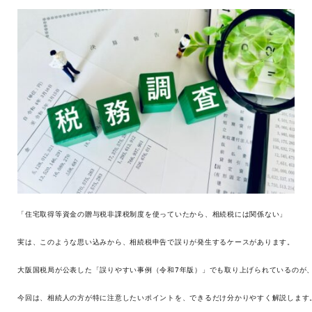
「住宅取得等資金の贈与税非課税制度を使っていたから、相続税には関係ない」

実は、このような思い込みから、相続税申告で誤りが発生するケースがあります。

大阪国税局が公表した「誤りやすい事例（令和7年版）」でも取り上げられているのが、“
今回は、相続人の方が特に注意したいポイントを、できるだけ分かりやすく解説します。