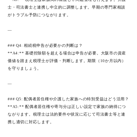
士・司法書士と連携し中立的に調整します。早期の専門家相談
がトラブル予防につながります。
—
### Q4: 相続税申告が必要かの判断は？
**A4:** 基礎控除額を超える場合は申告が必要。大阪市の資産
価値を踏まえ税理士が評価・判断します。期限（10か月以内）
を守りましょう。
—
### Q5: 配偶者居住権や介護した家族への特別受益はどう活用？
**A5:** 配偶者居住権や寄与分は正しい設定で家族の納得につ
ながります。税理士は法的要件や状況に応じて司法書士等と連
携し適切に対応します。