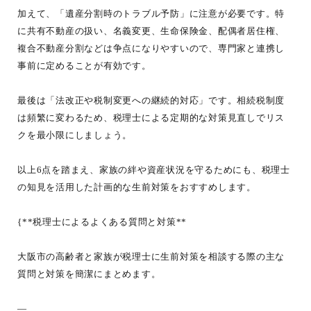
加えて、「遺産分割時のトラブル予防」に注意が必要です。特
に共有不動産の扱い、名義変更、生命保険金、配偶者居住権、
複合不動産分割などは争点になりやすいので、専門家と連携し
事前に定めることが有効です。
最後は「法改正や税制変更への継続的対応」です。相続税制度
は頻繁に変わるため、税理士による定期的な対策見直しでリス
クを最小限にしましょう。
以上6点を踏まえ、家族の絆や資産状況を守るためにも、税理士
の知見を活用した計画的な生前対策をおすすめします。
{**税理士によるよくある質問と対策**
大阪市の高齢者と家族が税理士に生前対策を相談する際の主な
質問と対策を簡潔にまとめます。
—