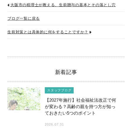
大阪市の税理士が教える、生前贈与の基本とその落とし穴
ブログ一覧に戻る
生前対策とは具体的に何をすることですか？
新着記事
スタッフブログ
【2027年施行】社会福祉法改正で何
が変わる？高齢の親を持つ方が知っ
ておきたい5つのポイント
2026.07.31