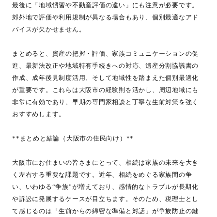
最後に「地域慣習や不動産評価の違い」にも注意が必要です。
郊外地で評価や利用規制が異なる場合もあり、個別最適なアド
バイスが欠かせません。
まとめると、資産の把握・評価、家族コミュニケーションの促
進、最新法改正や地域特有手続きへの対応、遺産分割協議書の
作成、成年後見制度活用、そして地域性を踏まえた個別最適化
が重要です。これらは大阪市の経験則を活かし、周辺地域にも
非常に有効であり、早期の専門家相談と丁寧な生前対策を強く
おすすめします。
**まとめと結論（大阪市の住民向け）**
大阪市にお住まいの皆さまにとって、相続は家族の未来を大き
く左右する重要な課題です。近年、相続をめぐる家族間の争
い、いわゆる“争族”が増えており、感情的なトラブルが長期化
や訴訟に発展するケースが目立ちます。そのため、税理士とし
て感じるのは「生前からの綿密な準備と対話」が争族防止の鍵