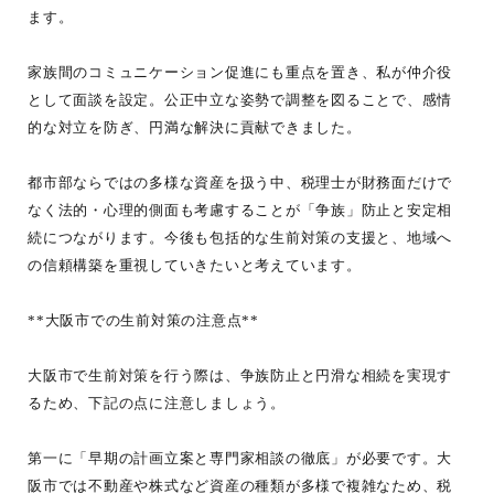
ます。
家族間のコミュニケーション促進にも重点を置き、私が仲介役
として面談を設定。公正中立な姿勢で調整を図ることで、感情
的な対立を防ぎ、円満な解決に貢献できました。
都市部ならではの多様な資産を扱う中、税理士が財務面だけで
なく法的・心理的側面も考慮することが「争族」防止と安定相
続につながります。今後も包括的な生前対策の支援と、地域へ
の信頼構築を重視していきたいと考えています。
**大阪市での生前対策の注意点**
大阪市で生前対策を行う際は、争族防止と円滑な相続を実現す
るため、下記の点に注意しましょう。
第一に「早期の計画立案と専門家相談の徹底」が必要です。大
阪市では不動産や株式など資産の種類が多様で複雑なため、税