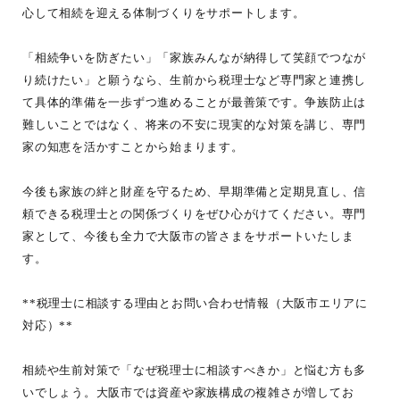
心して相続を迎える体制づくりをサポートします。
「相続争いを防ぎたい」「家族みんなが納得して笑顔でつなが
り続けたい」と願うなら、生前から税理士など専門家と連携し
て具体的準備を一歩ずつ進めることが最善策です。争族防止は
難しいことではなく、将来の不安に現実的な対策を講じ、専門
家の知恵を活かすことから始まります。
今後も家族の絆と財産を守るため、早期準備と定期見直し、信
頼できる税理士との関係づくりをぜひ心がけてください。専門
家として、今後も全力で大阪市の皆さまをサポートいたしま
す。
**税理士に相談する理由とお問い合わせ情報（大阪市エリアに
対応）**
相続や生前対策で「なぜ税理士に相談すべきか」と悩む方も多
いでしょう。大阪市では資産や家族構成の複雑さが増してお