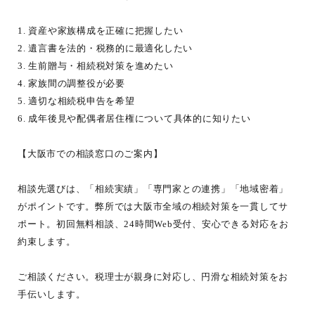
1. 資産や家族構成を正確に把握したい
2. 遺言書を法的・税務的に最適化したい
3. 生前贈与・相続税対策を進めたい
4. 家族間の調整役が必要
5. 適切な相続税申告を希望
6. 成年後見や配偶者居住権について具体的に知りたい
【大阪市での相談窓口のご案内】
相談先選びは、「相続実績」「専門家との連携」「地域密着」
がポイントです。弊所では大阪市全域の相続対策を一貫してサ
ポート。初回無料相談、24時間Web受付、安心できる対応をお
約束します。
ご相談ください。税理士が親身に対応し、円滑な相続対策をお
手伝いします。