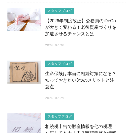
スタッフブログ
【2026年制度改正】公務員のiDeCo
が大きく変わる！老後資産づくりを
加速させるチャンスとは
2026.07.30
スタッフブログ
生命保険は本当に相続対策になる？
知っておきたい3つのメリットと注
意点
2026.07.29
スタッフブログ
相続税申告で財産情報を他の税理士
へ渡しても大丈夫？守秘義務と情報