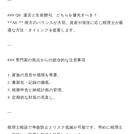
—
### Q6: 遺言と生前贈与、どちらを優先すべき？
**A6:** 両方のバランスが大切。資産や状況に応じ税理士が最
適な方法・タイミングを提案します。
—
### 専門家の視点からの総合的な注意事項
1. 家族の意見や感情を尊重。
2. 書面化・記録の徹底。
3. 税務申告と納税計画の管理。
4. 定期的な対策の見直し。
—
税理士相談で争族防止とリスク低減が可能です。早めに税理士