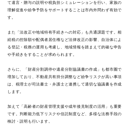
て遺言・贈与の説明や税負担シミュレーションを行い、家族の
理解促進や紛争予防をサポートすることは市内外問わず有効で
す。
また「法改正や地域特有手続きへの対応」も共通課題です。相
続税の控除額や配偶者居住権など法律改正の影響、自治体によ
る登記・税務の運用も考慮し、地域情報を踏まえて的確な申告
や手続きをすることが求められます。
さらに、「財産分割調停や遺産分割協議書の作成」も都市圏で
増加しており、不動産共有持分調整など紛争リスクが高い事項
は、税理士が司法書士・弁護士と連携して適切な協議書を作成
します。
加えて「高齢者の財産管理支援や成年後見制度の活用」も重要
です。判断能力低下リスクや信託制度など、多様な法務手段の
検討・説明も行います。