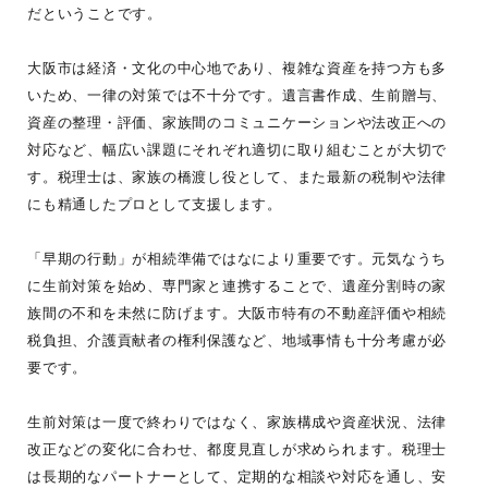
だということです。
大阪市は経済・文化の中心地であり、複雑な資産を持つ方も多
いため、一律の対策では不十分です。遺言書作成、生前贈与、
資産の整理・評価、家族間のコミュニケーションや法改正への
対応など、幅広い課題にそれぞれ適切に取り組むことが大切で
す。税理士は、家族の橋渡し役として、また最新の税制や法律
にも精通したプロとして支援します。
「早期の行動」が相続準備ではなにより重要です。元気なうち
に生前対策を始め、専門家と連携することで、遺産分割時の家
族間の不和を未然に防げます。大阪市特有の不動産評価や相続
税負担、介護貢献者の権利保護など、地域事情も十分考慮が必
要です。
生前対策は一度で終わりではなく、家族構成や資産状況、法律
改正などの変化に合わせ、都度見直しが求められます。税理士
は長期的なパートナーとして、定期的な相談や対応を通し、安