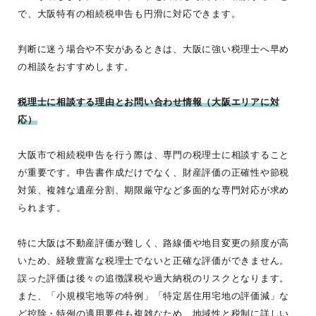
で、大阪特有の相続税申告も円滑に対応できます。
判断に迷う場合や不安があるときは、大阪に強い税理士へ早め
の相談をおすすめします。
税理士に相談する理由とお問い合わせ情報（大阪エリアに対
応）
大阪市で相続税申告を行う際は、専門の税理士に相談すること
が重要です。申告書作成だけでなく、財産評価の正確性や節税
対策、複雑な遺産分割、期限厳守など多面的な専門対応が求め
られます。
特に大阪は不動産評価が難しく、路線価や地目変更の頻度が高
いため、経験豊富な税理士でないと正確な評価ができません。
誤った評価は後々の追徴課税や過大納税のリスクとなります。
また、「小規模宅地等の特例」「特定居住用宅地の評価減」な
ど控除・特例の適用要件も複雑なため、地域性と税制に詳しい