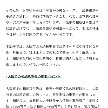
そのため、お客様からは「申告が必要なケース」「必要書類や
手続きの流れ」「事前に準備すべきこと」など、基本的な疑問
や不安の声が多く寄せられています。大阪市の相続税申告は単
に計算だけでなく、遺産分割や特例適用も含めて、地域の特性
を理解した専門家のアドバイスが不可欠です。
本記事では、大阪市の相続税申告で注意すべき点や具体的な事
例、対策まで、税理士としての視点で分かりやすく解説しま
す。相続発生時の不安の解消や、将来の備えに役立つ情報を提
供しますので、ぜひご一読ください。
{
大阪での相続税申告の重要ポイント
大阪市での相続税申告は、税率や基礎控除の理解以上に「大阪
特有の財産評価」の難しさと、事前準備の重要性が際立ちま
す。相続税は、被相続人の全財産から債務や葬儀費用、基礎控
除（3000万円＋法定相続人×600万円）を差し引き、課税価格を