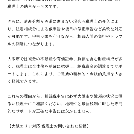
税理士の助言が不可欠です。
さらに、遺産分割が円滑に進まない場合も税理士の介入によ
り、法定相続分による仮申告や後日の修正申告など柔軟な対応
が可能です。申告期限を守りながら、相続人間の負担やトラブ
ルの回避につながります。
大阪市では複数の不動産や有価証券、負債を含む財産構成が多
く、税理士は全体像を的確に把握し、納税資金の調達までサポ
ートします。これにより、ご遺族の精神的・金銭的負担を大き
く軽減できます。
これらの理由から、相続税申告は必ず大阪市や近郊の状況に明
るい税理士にご相談ください。地域性と最新税制に即した専門
的なサポートが正確な申告には欠かせません。
【大阪エリア対応 税理士お問い合わせ情報】