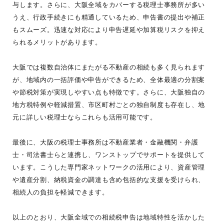
与します。さらに、大阪全域をカバーする税理士事務所が多い
うえ、行政手続きにも精通しているため、申告書の提出や補正
もスムーズ。迅速な対応により申告遅延や加算税リスクを抑え
られるメリットがあります。
大阪では複数自治体にまたがる不動産の相続も多く見られます
が、地域内の一括評価や申告ができるため、全体最適の分割案
や節税対策が実現しやすい点も特徴です。さらに、大阪独自の
地方税特例や軽減措置、市区町村ごとの独自制度も存在し、地
元に詳しい税理士ならこれらも活用可能です。
最後に、大阪の税理士事務所は不動産業者・金融機関・弁護
士・司法書士らと連携し、ワンストップでサポートを提供して
います。こうした専門家ネットワークの活用により、資産管理
や遺産分割、納税資金の調達も含め包括的な支援を受けられ、
相続人の負担を軽減できます。
以上のとおり、大阪全域での相続税申告は地域特性を活かした