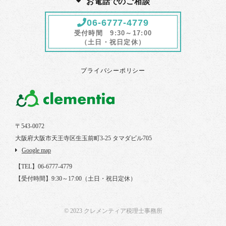
お電話でのご相談
06-6777-4779
受付時間 9:30～17:00
（土日・祝日定休）
プライバシーポリシー
〒543-0072
大阪府大阪市天王寺区生玉前町3-25 タマダビル705
Google map
【TEL】06-6777-4779
【受付時間】9:30～17:00（土日・祝日定休）
© 2023 クレメンティア税理士事務所