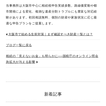
当事務所は大阪市中心に相続税申告実績多数。路線価変動や都
市開発による変化、複雑な遺産分割トラブルにも豊富な対応経
験があります。初回相談無料、個別の財産や家族状況に応じ最
適な申告プランをご提案します。
大阪市で始める生前対策｜まず確認すべき財産一覧とは？
ブログ一覧に戻る
相続の「見えないお金」も明らかに──国税庁のオンライン照会
急拡大が与える影響
新着記事