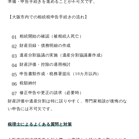
準備・申告手続きを進めることが不可欠です。
【大阪市内での相続税申告手続きの流れ】
相続開始の確認（被相続人死亡）
財産目録・債務明細の作成
遺産分割協議の実施（遺産分割協議書作成）
財産評価・控除の適用検討
申告書類作成・税務署提出（10カ月以内）
税額納付
修正申告や更正の請求（必要時）
財産評価や遺産分割は特に誤りやすく、専門家相談が後悔のな
い申告には不可欠です。
税理士によるよくある質問と対策