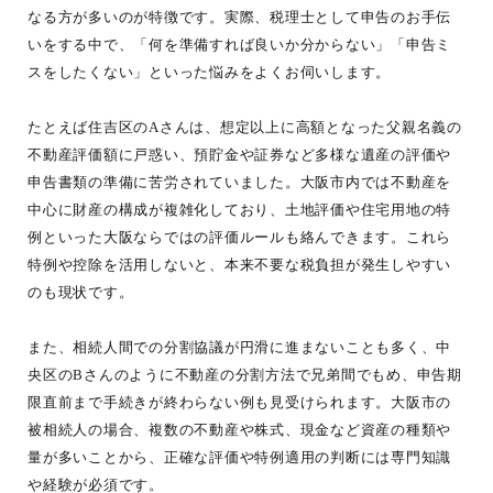
なる方が多いのが特徴です。実際、税理士として申告のお手伝
いをする中で、「何を準備すれば良いか分からない」「申告ミ
スをしたくない」といった悩みをよくお伺いします。
たとえば住吉区のAさんは、想定以上に高額となった父親名義の
不動産評価額に戸惑い、預貯金や証券など多様な遺産の評価や
申告書類の準備に苦労されていました。大阪市内では不動産を
中心に財産の構成が複雑化しており、土地評価や住宅用地の特
例といった大阪ならではの評価ルールも絡んできます。これら
特例や控除を活用しないと、本来不要な税負担が発生しやすい
のも現状です。
また、相続人間での分割協議が円滑に進まないことも多く、中
央区のBさんのように不動産の分割方法で兄弟間でもめ、申告期
限直前まで手続きが終わらない例も見受けられます。大阪市の
被相続人の場合、複数の不動産や株式、現金など資産の種類や
量が多いことから、正確な評価や特例適用の判断には専門知識
や経験が必須です。