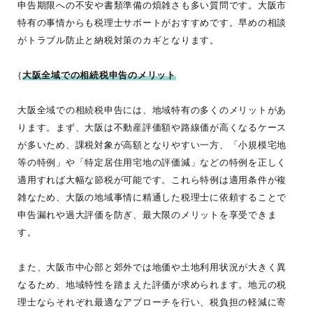
申告期限への不安や書類準備の煩雑さも多い質問です。大阪市
特有の事情からも税理士サポートがおすすめです。早めの相談
がトラブル防止と納税対策のカギとなります。
{
大阪全域での相続税申告のメリット
大阪全域での相続税申告には、地域特有の多くのメリットがあ
ります。まず、大阪は不動産評価額や路線価が高くなるケース
が多いため、課税対象が高額となりやすい一方、「小規模宅地
等の特例」や「特定居住用宅地の評価減」などの特例を正しく
適用すれば大幅な節税が可能です。これら特例は適用条件が複
雑なため、大阪の地域事情に精通した税理士に依頼することで
申告漏れや過大評価を防ぎ、最大限のメリットを享受できま
す。
また、大阪市中心部と郊外では地価や土地利用状況が大きく異
なるため、地域特性を踏まえた評価が求められます。地元の税
理士ならそれぞれ最適なアプローチを行い、税負担の軽減に寄