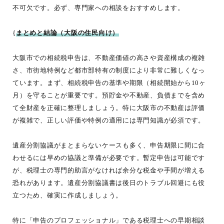
不可欠です。必ず、専門家への相談をおすすめします。
{
まとめと結論（大阪の住民向け）
大阪市での相続税申告は、不動産価値の高さや資産構成の複雑
さ、市街地特例など都市部特有の制度により非常に難しくなっ
ています。まず、相続税申告の基準や期限（相続開始から10ヶ
月）を守ることが重要です。預貯金や不動産、負債までを含め
て全財産を正確に整理しましょう。特に大阪市の不動産は評価
が複雑で、正しい評価や特例の適用には専門知識が必須です。
遺産分割協議がまとまらないケースも多く、申告期限に間に合
わせるには早めの協議と準備が必要です。暫定申告は可能です
が、税理士の専門的助言がなければ余分な税金や手間が増える
恐れがあります。遺産分割協議書は後日のトラブル回避にも役
立つため、確実に作成しましょう。
特に「申告のプロフェッショナル」である税理士への早期相談