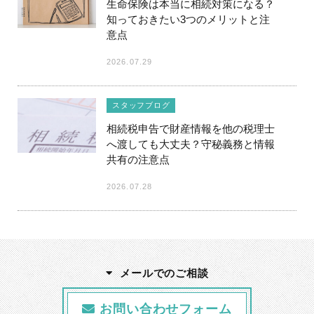
生命保険は本当に相続対策になる？
知っておきたい3つのメリットと注
意点
2026.07.29
スタッフブログ
相続税申告で財産情報を他の税理士
へ渡しても大丈夫？守秘義務と情報
共有の注意点
2026.07.28
メールでのご相談
お問い合わせフォーム