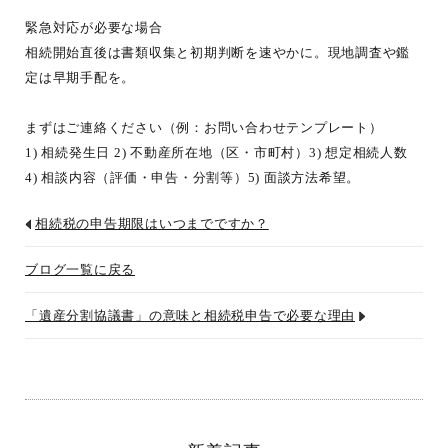
緊急対応が必要な場合
相続開始直後は書類収集と初期判断を速やかに。現地調査や鑑
定は早期手配を。
まずはご連絡ください（例：お問い合わせテンプレート）
1) 相続発生日 2) 不動産所在地（区・市町村）3) 想定相続人数
4) 相談内容（評価・申告・分割等）5) 面談方法希望。
相続税の申告期限はいつまでですか？
ブログ一覧に戻る
「遺産分割協議書」の意味と相続税申告で必要な理由