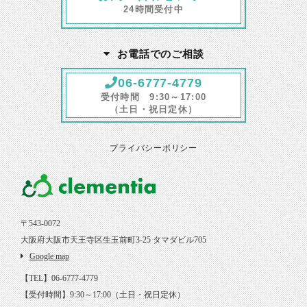
24時間受付中
お電話でのご相談
06-6777-4779
受付時間 9:30～17:00
（土日・祝日定休）
プライバシーポリシー
〒543-0072
大阪府大阪市天王寺区生玉前町3-25 タマダビル705
Google map
【TEL】06-6777-4779
【受付時間】9:30～17:00（土日・祝日定休）