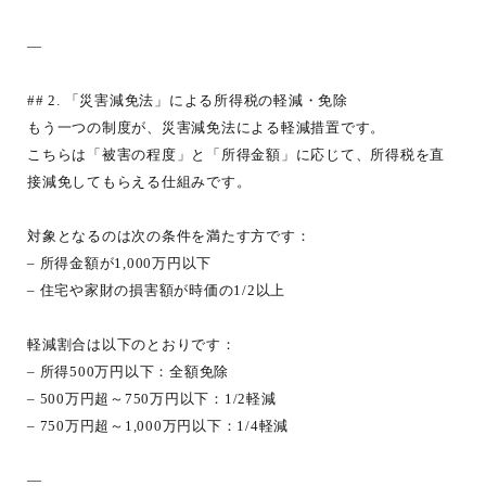
—
## 2. 「災害減免法」による所得税の軽減・免除
もう一つの制度が、災害減免法による軽減措置です。
こちらは「被害の程度」と「所得金額」に応じて、所得税を直
接減免してもらえる仕組みです。
対象となるのは次の条件を満たす方です：
– 所得金額が1,000万円以下
– 住宅や家財の損害額が時価の1/2以上
軽減割合は以下のとおりです：
– 所得500万円以下：全額免除
– 500万円超～750万円以下：1/2軽減
– 750万円超～1,000万円以下：1/4軽減
—