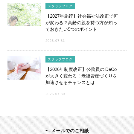
スタッフブログ
【2027年施行】社会福祉法改正で何
が変わる？高齢の親を持つ方が知っ
ておきたい5つのポイント
2026.07.31
スタッフブログ
【2026年制度改正】公務員のiDeCo
が大きく変わる！老後資産づくりを
加速させるチャンスとは
2026.07.30
メールでのご相談