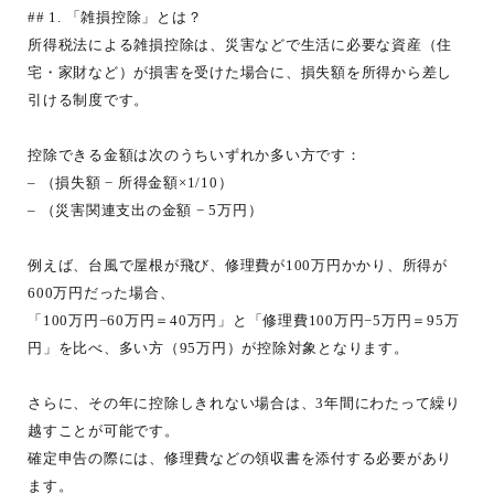
## 1. 「雑損控除」とは？
所得税法による雑損控除は、災害などで生活に必要な資産（住
宅・家財など）が損害を受けた場合に、損失額を所得から差し
引ける制度です。
控除できる金額は次のうちいずれか多い方です：
– （損失額 − 所得金額×1/10）
– （災害関連支出の金額 − 5万円）
例えば、台風で屋根が飛び、修理費が100万円かかり、所得が
600万円だった場合、
「100万円−60万円＝40万円」と「修理費100万円−5万円＝95万
円」を比べ、多い方（95万円）が控除対象となります。
さらに、その年に控除しきれない場合は、3年間にわたって繰り
越すことが可能です。
確定申告の際には、修理費などの領収書を添付する必要があり
ます。