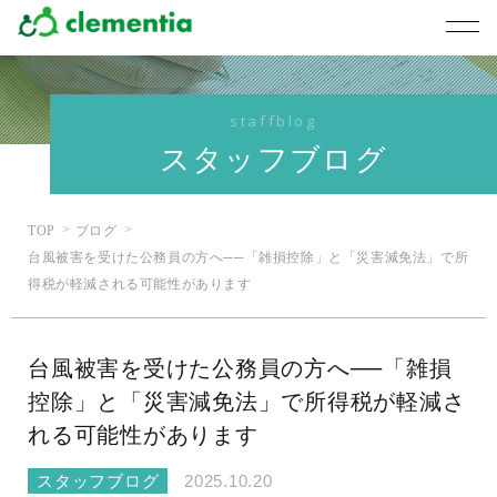
staffblog
スタッフブログ
TOP
ブログ
台風被害を受けた公務員の方へ──「雑損控除」と「災害減免法」で所
得税が軽減される可能性があります
台風被害を受けた公務員の方へ──「雑損
控除」と「災害減免法」で所得税が軽減さ
れる可能性があります
スタッフブログ
2025.10.20