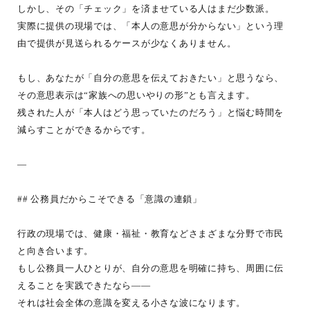
しかし、その「チェック」を済ませている人はまだ少数派。
実際に提供の現場では、「本人の意思が分からない」という理
由で提供が見送られるケースが少なくありません。
もし、あなたが「自分の意思を伝えておきたい」と思うなら、
その意思表示は“家族への思いやりの形”とも言えます。
残された人が「本人はどう思っていたのだろう」と悩む時間を
減らすことができるからです。
—
## 公務員だからこそできる「意識の連鎖」
行政の現場では、健康・福祉・教育などさまざまな分野で市民
と向き合います。
もし公務員一人ひとりが、自分の意思を明確に持ち、周囲に伝
えることを実践できたなら――
それは社会全体の意識を変える小さな波になります。