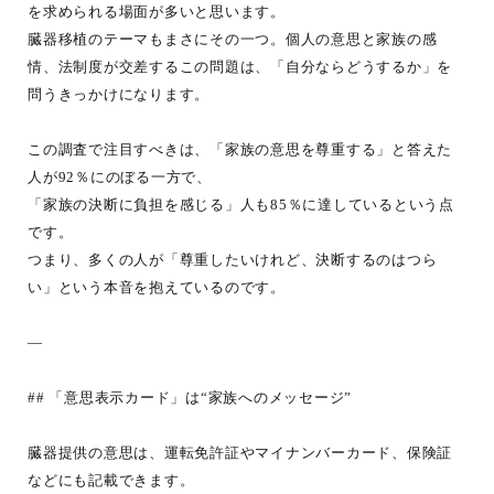
を求められる場面が多いと思います。
臓器移植のテーマもまさにその一つ。個人の意思と家族の感
情、法制度が交差するこの問題は、「自分ならどうするか」を
問うきっかけになります。
この調査で注目すべきは、「家族の意思を尊重する」と答えた
人が92％にのぼる一方で、
「家族の決断に負担を感じる」人も85％に達しているという点
です。
つまり、多くの人が「尊重したいけれど、決断するのはつら
い」という本音を抱えているのです。
—
## 「意思表示カード」は“家族へのメッセージ”
臓器提供の意思は、運転免許証やマイナンバーカード、保険証
などにも記載できます。