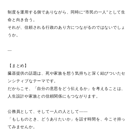
制度を運用する側でありながら、同時に“市民の一人”として生
命と向き合う。
それが、信頼される行政のあり方につながるのではないでしょ
うか。
—
【まとめ】
臓器提供の話題は、死や家族を想う気持ちと深く結びついたセ
ンシティブなテーマです。
だからこそ、「自分の意思をどう伝えるか」を考えることは、
人生設計や家族との信頼関係にもつながります。
公務員として、そして一人の人として――
「もしものとき、どうありたいか」を話す時間を、今こそ持っ
てみませんか。