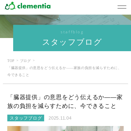
staffblog
スタッフブログ
TOP
ブログ
「臓器提供」の意思をどう伝えるか――家族の負担を減らすために、
今できること
「臓器提供」の意思をどう伝えるか――家
族の負担を減らすために、今できること
スタッフブログ
2025.11.04