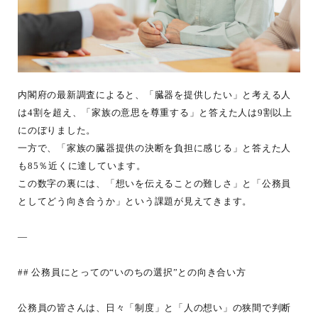
内閣府の最新調査によると、「臓器を提供したい」と考える人
は4割を超え、「家族の意思を尊重する」と答えた人は9割以上
にのぼりました。
一方で、「家族の臓器提供の決断を負担に感じる」と答えた人
も85％近くに達しています。
この数字の裏には、「想いを伝えることの難しさ」と「公務員
としてどう向き合うか」という課題が見えてきます。
—
## 公務員にとっての“いのちの選択”との向き合い方
公務員の皆さんは、日々「制度」と「人の想い」の狭間で判断