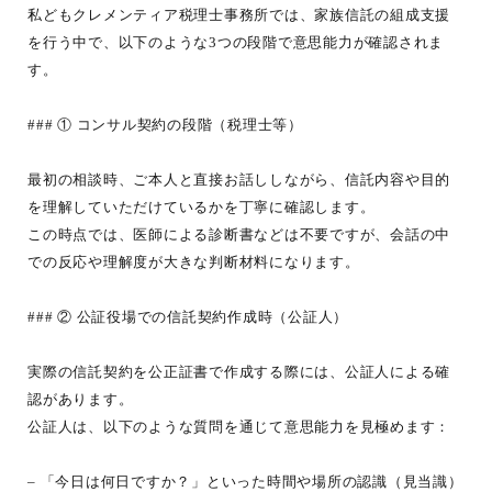
私どもクレメンティア税理士事務所では、家族信託の組成支援
を行う中で、以下のような3つの段階で意思能力が確認されま
す。
### ① コンサル契約の段階（税理士等）
最初の相談時、ご本人と直接お話ししながら、信託内容や目的
を理解していただけているかを丁寧に確認します。
この時点では、医師による診断書などは不要ですが、会話の中
での反応や理解度が大きな判断材料になります。
### ② 公証役場での信託契約作成時（公証人）
実際の信託契約を公正証書で作成する際には、公証人による確
認があります。
公証人は、以下のような質問を通じて意思能力を見極めます：
– 「今日は何日ですか？」といった時間や場所の認識（見当識）