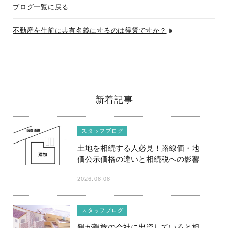
ブログ一覧に戻る
不動産を生前に共有名義にするのは得策ですか？
新着記事
スタッフブログ
土地を相続する人必見！路線価・地
価公示価格の違いと相続税への影響
2026.08.08
スタッフブログ
親が親族の会社に出資していると相