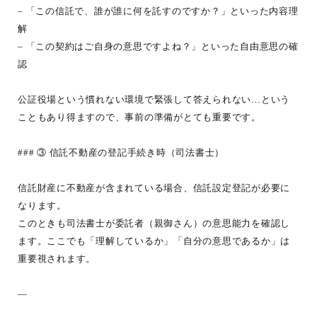
– 「この信託で、誰が誰に何を託すのですか？」といった内容理
解
– 「この契約はご自身の意思ですよね？」といった自由意思の確
認
公証役場という慣れない環境で緊張して答えられない…という
こともあり得ますので、事前の準備がとても重要です。
### ③ 信託不動産の登記手続き時（司法書士）
信託財産に不動産が含まれている場合、信託設定登記が必要に
なります。
このときも司法書士が委託者（親御さん）の意思能力を確認し
ます。ここでも「理解しているか」「自分の意思であるか」は
重要視されます。
—