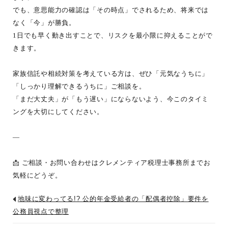
でも、意思能力の確認は「その時点」でされるため、将来では
なく「今」が勝負。
1日でも早く動き出すことで、リスクを最小限に抑えることがで
きます。
家族信託や相続対策を考えている方は、ぜひ「元気なうちに」
「しっかり理解できるうちに」ご相談を。
「まだ大丈夫」が「もう遅い」にならないよう、今このタイミ
ングを大切にしてください。
—
📩 ご相談・お問い合わせはクレメンティア税理士事務所までお
気軽にどうぞ。
地味に変わってる!? 公的年金受給者の「配偶者控除」要件を
公務員視点で整理