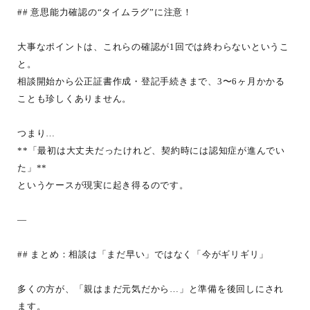
## 意思能力確認の“タイムラグ”に注意！
大事なポイントは、これらの確認が1回では終わらないというこ
と。
相談開始から公正証書作成・登記手続きまで、3〜6ヶ月かかる
ことも珍しくありません。
つまり…
**「最初は大丈夫だったけれど、契約時には認知症が進んでい
た」**
というケースが現実に起き得るのです。
—
## まとめ：相談は「まだ早い」ではなく「今がギリギリ」
多くの方が、「親はまだ元気だから…」と準備を後回しにされ
ます。