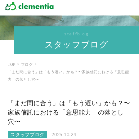
staffblog
スタッフブログ
TOP
ブログ
「まだ間に合う」は「もう遅い」かも？〜家族信託における「意思能
力」の落とし穴〜
「まだ間に合う」は「もう遅い」かも？〜
家族信託における「意思能力」の落とし
穴〜
スタッフブログ
2025.10.24