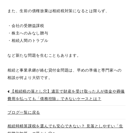
また、生前の債権放棄は相続税対策になるとは限らず、
・会社の受贈益課税
・株主へのみなし贈与
・相続人間のトラブル
など新たな問題を生むこともあります。
相続と事業承継が絡む貸付金問題は、早めの準備と専門家への
相談が何より大切です。
【相続税の落とし穴】遺言で財産を受け取った人が借金や葬儀
費用を払っても「債務控除」できないケースとは？
ブログ一覧に戻る
相続時精算課税を選んでも安心できない？ 見落としやすい「生