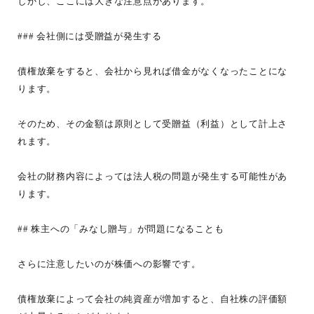
しかし、ここには大きな注意点があります。
### 会社側には受贈益が発生する
債権放棄をすると、会社から見れば借金がなくなったことにな
ります。
そのため、その金額は原則として受贈益（利益）として計上さ
れます。
会社の財務内容によっては法人税の問題が発生する可能性があ
ります。
## 株主への「みなし贈与」が問題になることも
さらに注意したいのが株価への影響です。
債権放棄によって会社の純資産が増加すると、自社株の評価額