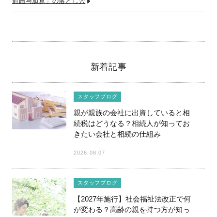
前贈与加算」の落とし穴
新着記事
スタッフブログ
親が親族の会社に出資していると相
続税はどうなる？相続人が知ってお
きたい会社と相続の仕組み
2026.08.07
スタッフブログ
【2027年施行】社会福祉法改正で何
が変わる？高齢の親を持つ方が知っ