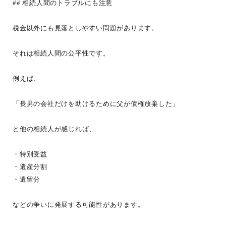
## 相続人間のトラブルにも注意
税金以外にも見落としやすい問題があります。
それは相続人間の公平性です。
例えば、
「長男の会社だけを助けるために父が債権放棄した」
と他の相続人が感じれば、
・特別受益
・遺産分割
・遺留分
などの争いに発展する可能性があります。