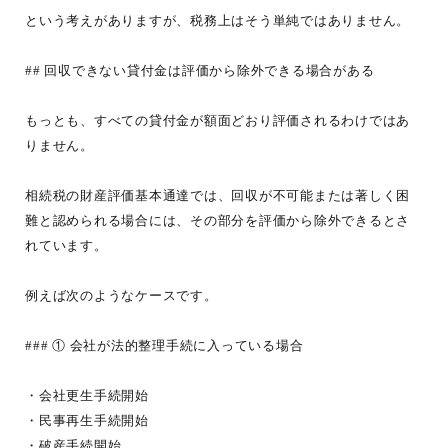
という考えがありますが、税務上はそう単純ではありません。
## 回収できない貸付金は評価から除外できる場合がある
もっとも、すべての貸付金が額面どおり評価されるわけではあ
りません。
相続税の財産評価基本通達では、回収が不可能または著しく困
難と認められる場合には、その部分を評価から除外できるとさ
れています。
例えば次のようなケースです。
### ① 会社が法的整理手続に入っている場合
・会社更生手続開始
・民事再生手続開始
・破産手続開始