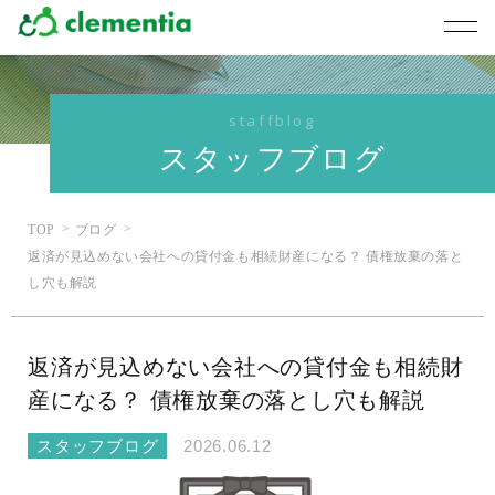
staffblog
スタッフブログ
TOP
ブログ
返済が見込めない会社への貸付金も相続財産になる？ 債権放棄の落と
し穴も解説
返済が見込めない会社への貸付金も相続財
産になる？ 債権放棄の落とし穴も解説
スタッフブログ
2026.06.12