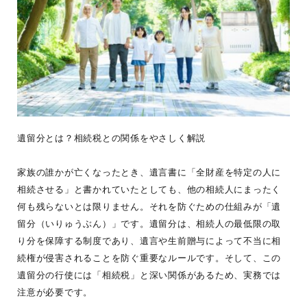
遺留分とは？相続税との関係をやさしく解説
家族の誰かが亡くなったとき、遺言書に「全財産を特定の人に
相続させる」と書かれていたとしても、他の相続人にまったく
何も残らないとは限りません。それを防ぐための仕組みが「遺
留分（いりゅうぶん）」です。遺留分は、相続人の最低限の取
り分を保障する制度であり、遺言や生前贈与によって不当に相
続権が侵害されることを防ぐ重要なルールです。そして、この
遺留分の行使には「相続税」と深い関係があるため、実務では
注意が必要です。