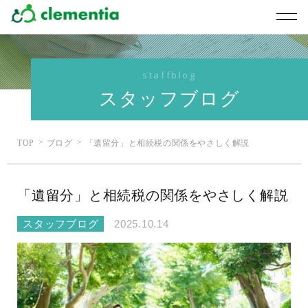
staffblog
スタッフブログ
TOP
ブログ
「遺留分」と相続税の関係をやさしく解説
「遺留分」と相続税の関係をやさしく解説
スタッフブログ
2025.10.14