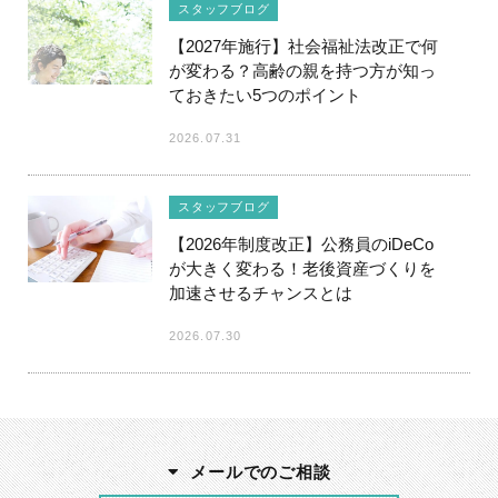
スタッフブログ
【2027年施行】社会福祉法改正で何
が変わる？高齢の親を持つ方が知っ
ておきたい5つのポイント
2026.07.31
スタッフブログ
【2026年制度改正】公務員のiDeCo
が大きく変わる！老後資産づくりを
加速させるチャンスとは
2026.07.30
メールでのご相談